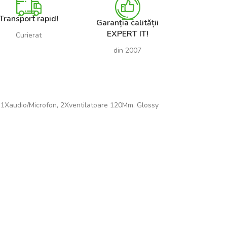
Transport rapid!
Garanția calității
EXPERT IT!
Curierat
din 2007
, 1Xaudio/Microfon, 2Xventilatoare 120Mm, Glossy