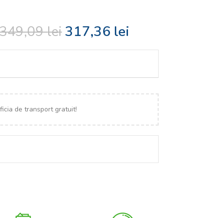
349,09
lei
317,36
lei
icia de transport gratuit!