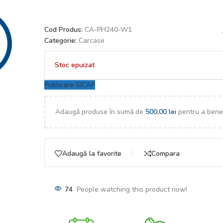
Cod Produs:
CA-PH240-W1
Categorie:
Carcase
Stoc epuizat
Publicare SICAP
Adaugă produse în sumă de
500,00
lei
pentru a benef
Adaugă la favorite
Compara
74
People watching this product now!