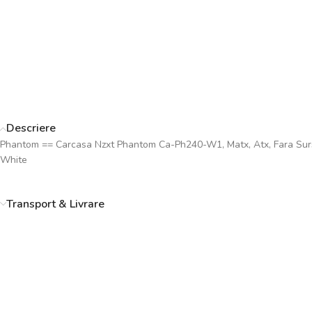
Descriere
Phantom == Carcasa Nzxt Phantom Ca-Ph240-W1, Matx, Atx, Fara Sursa,
White
Transport & Livrare