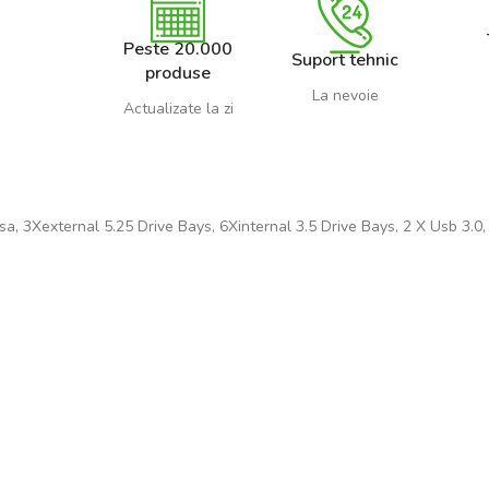
Peste 20.000
Suport tehnic
produse
La nevoie
Actualizate la zi
 3Xexternal 5.25 Drive Bays, 6Xinternal 3.5 Drive Bays, 2 X Usb 3.0