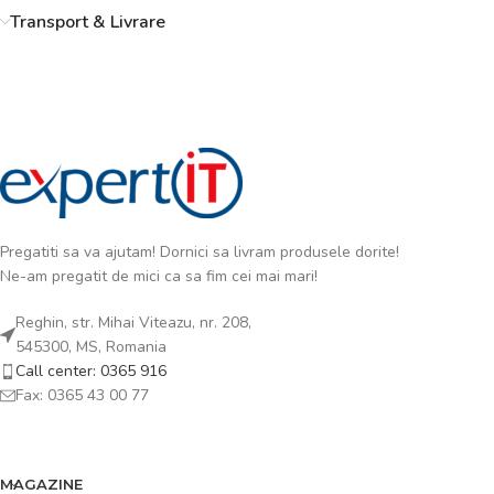
Transport & Livrare
Pregatiti sa va ajutam! Dornici sa livram produsele dorite!
Ne-am pregatit de mici ca sa fim cei mai mari!
Reghin, str. Mihai Viteazu, nr. 208,
545300, MS, Romania
Call center: 0365 916
Fax: 0365 43 00 77
MAGAZINE