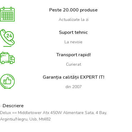
Peste 20.000 produse
Actualizate la zi
Suport tehnic
La nevoie
Transport rapid!
Curierat
Garanția calității EXPERT IT!
din 2007
Descriere
Delux == Middletower Atx 450W Alimentare Sata, 4 Bay,
Argintiu/Negru, Usb, Mt482