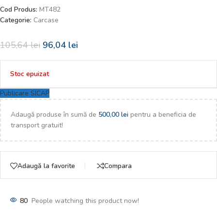
Cod Produs:
MT482
Categorie:
Carcase
105,64
lei
96,04
lei
Stoc epuizat
Publicare SICAP
Adaugă produse în sumă de
500,00
lei
pentru a beneficia de
transport gratuit!
Adaugă la favorite
Compara
80
People watching this product now!