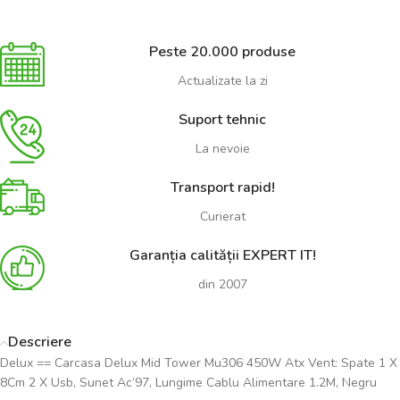
Peste 20.000 produse
Actualizate la zi
Suport tehnic
La nevoie
Transport rapid!
Curierat
Garanția calității EXPERT IT!
din 2007
Descriere
Delux == Carcasa Delux Mid Tower Mu306 450W Atx Vent: Spate 1 X
8Cm 2 X Usb, Sunet Ac’97, Lungime Cablu Alimentare 1.2M, Negru