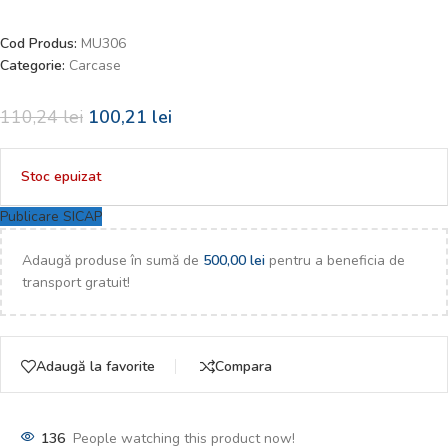
Cod Produs:
MU306
Categorie:
Carcase
110,24
lei
100,21
lei
Stoc epuizat
Publicare SICAP
Adaugă produse în sumă de
500,00
lei
pentru a beneficia de
transport gratuit!
Adaugă la favorite
Compara
136
People watching this product now!