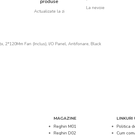
produse
La nevoie
Actualizate la zi
, 2*120Mm Fan (Inclus), I/O Panel, Antifonare, Black
MAGAZINE
LINKURI 
Reghin M01
Politica d
Reghin D02
Cum com