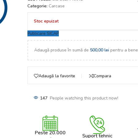
Categorie:
Carcase
Stoc epuizat
Publicare SICAP
Adaugă produse în sumă de
500,00
lei
pentru a benef
Adaugă la favorite
Compara
147
People watching this product now!
Peste 20.000
Suport tehnic