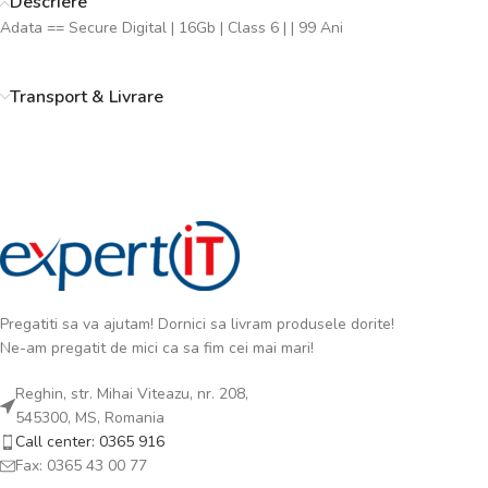
Descriere
Adata == Secure Digital | 16Gb | Class 6 | | 99 Ani
Transport & Livrare
Pregatiti sa va ajutam! Dornici sa livram produsele dorite!
Ne-am pregatit de mici ca sa fim cei mai mari!
Reghin, str. Mihai Viteazu, nr. 208,
545300, MS, Romania
Call center: 0365 916
Fax: 0365 43 00 77