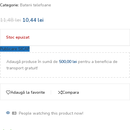
Categorie:
Baterii telefoane
11,48
lei
10,44
lei
Stoc epuizat
Publicare SICAP
Adaugă produse în sumă de
500,00
lei
pentru a beneficia de
transport gratuit!
Adaugă la favorite
Compara
83
People watching this product now!