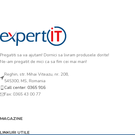
Pregatiti sa va ajutam! Dornici sa livram produsele dorite!
Ne-am pregatit de mici ca sa fim cei mai mari!
Reghin, str. Mihai Viteazu, nr. 208,
545300, MS, Romania
Call center: 0365 916
Fax: 0365 43 00 77
MAGAZINE
LINKURI UTILE