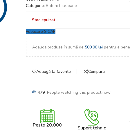
Categorie:
Baterii telefoane
Stoc epuizat
Publicare SICAP
Adaugă produse în sumă de
500,00
lei
pentru a benef
Adaugă la favorite
Compara
479
People watching this product now!
Peste 20.000
Suport tehnic