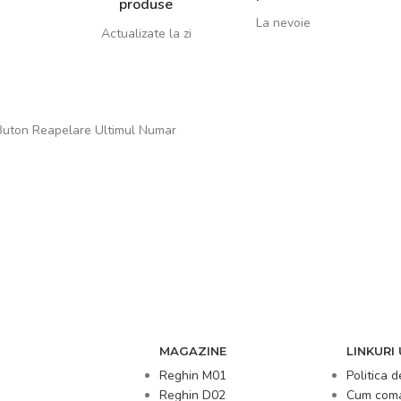
produse
La nevoie
Actualizate la zi
 Buton Reapelare Ultimul Numar
MAGAZINE
LINKURI 
Reghin M01
Politica d
Reghin D02
Cum com