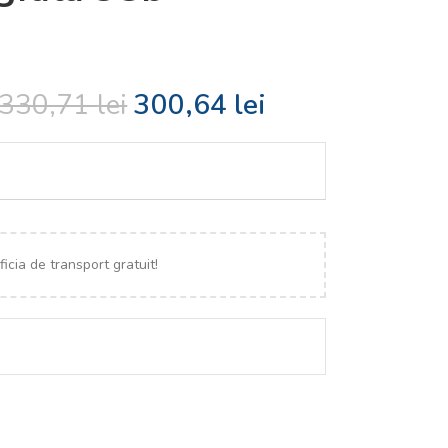
330,71
lei
300,64
lei
icia de transport gratuit!