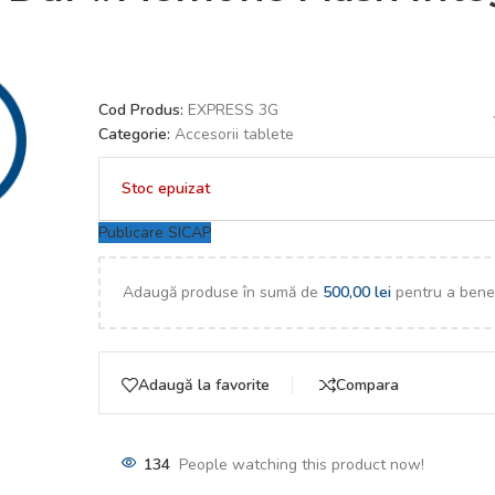
Cod Produs:
EXPRESS 3G
Categorie:
Accesorii tablete
Stoc epuizat
Publicare SICAP
Adaugă produse în sumă de
500,00
lei
pentru a benef
Adaugă la favorite
Compara
134
People watching this product now!