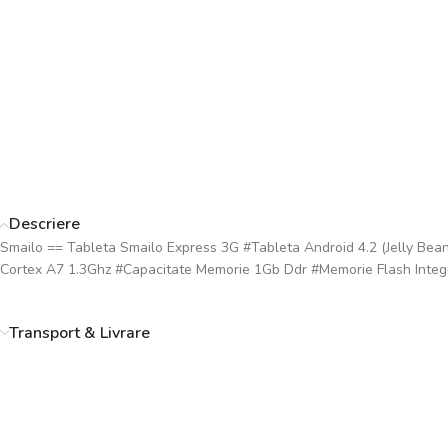
Descriere
Smailo == Tableta Smailo Express 3G #Tableta Android 4.2 (Jelly Bea
Cortex A7 1.3Ghz #Capacitate Memorie 1Gb Ddr #Memorie Flash Integ
Transport & Livrare