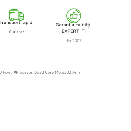
Transport rapid!
Garanția calității
EXPERT IT!
Curierat
din 2007
00 Pixeli #Procesor Quad Core Mtk8382 Arm