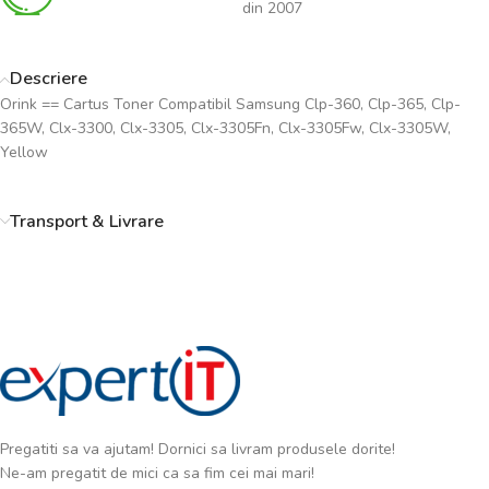
din 2007
Descriere
Orink == Cartus Toner Compatibil Samsung Clp-360, Clp-365, Clp-
365W, Clx-3300, Clx-3305, Clx-3305Fn, Clx-3305Fw, Clx-3305W,
Yellow
Transport & Livrare
Pregatiti sa va ajutam! Dornici sa livram produsele dorite!
Ne-am pregatit de mici ca sa fim cei mai mari!