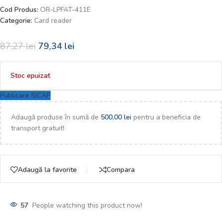
Cod Produs:
OR-LPFAT-411E
Categorie:
Card reader
87,27
lei
79,34
lei
Stoc epuizat
Publicare SICAP
Adaugă produse în sumă de
500,00
lei
pentru a beneficia de
transport gratuit!
Adaugă la favorite
Compara
57
People watching this product now!