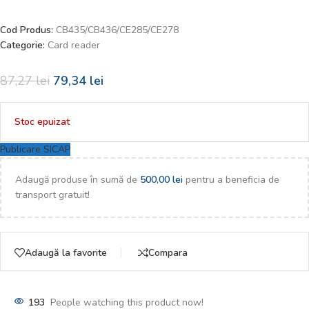
Cod Produs:
CB435/CB436/CE285/CE278
Categorie:
Card reader
87,27
lei
79,34
lei
Stoc epuizat
Publicare SICAP
Adaugă produse în sumă de
500,00
lei
pentru a beneficia de
transport gratuit!
Adaugă la favorite
Compara
193
People watching this product now!