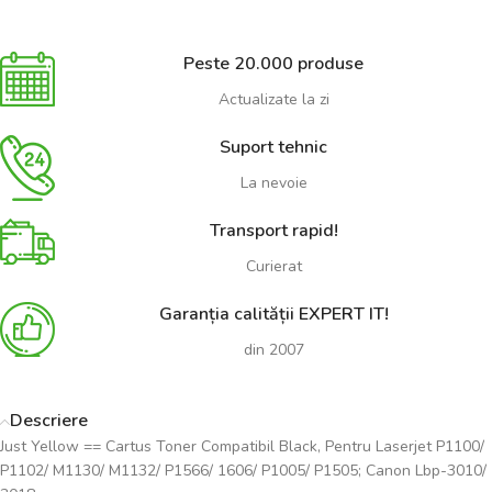
Peste 20.000 produse
Actualizate la zi
Suport tehnic
La nevoie
Transport rapid!
Curierat
Garanția calității EXPERT IT!
din 2007
Descriere
Just Yellow == Cartus Toner Compatibil Black, Pentru Laserjet P1100/
P1102/ M1130/ M1132/ P1566/ 1606/ P1005/ P1505; Canon Lbp-3010/