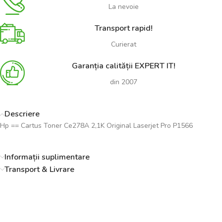
La nevoie
Transport rapid!
Curierat
Garanția calității EXPERT IT!
din 2007
Descriere
Hp == Cartus Toner Ce278A 2,1K Original Laserjet Pro P1566
Informații suplimentare
Transport & Livrare