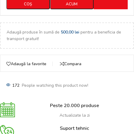
COȘ
ACUM
Adaugă produse în sumă de
500,00
lei
pentru a beneficia de
transport gratuit!
Adaugă la favorite
Compara
172
People watching this product now!
Peste 20.000 produse
Actualizate la zi
Suport tehnic