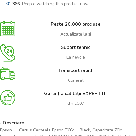
366
People watching this product now!
Peste 20.000 produse
Actualizate la zi
Suport tehnic
La nevoie
Transport rapid!
Curierat
Garanția calității EXPERT IT!
din 2007
Descriere
Epson == Cartus Cerneala Epson T6641, Black, Capacitate 70Ml,