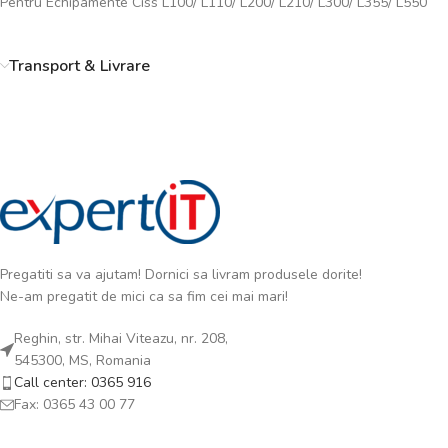
Pentru Echipamente Ciss L100/ L110/ L200/ L210/ L300/ L355/ L550
Transport & Livrare
Pregatiti sa va ajutam! Dornici sa livram produsele dorite!
Ne-am pregatit de mici ca sa fim cei mai mari!
Reghin, str. Mihai Viteazu, nr. 208,
545300, MS, Romania
Call center: 0365 916
Fax: 0365 43 00 77