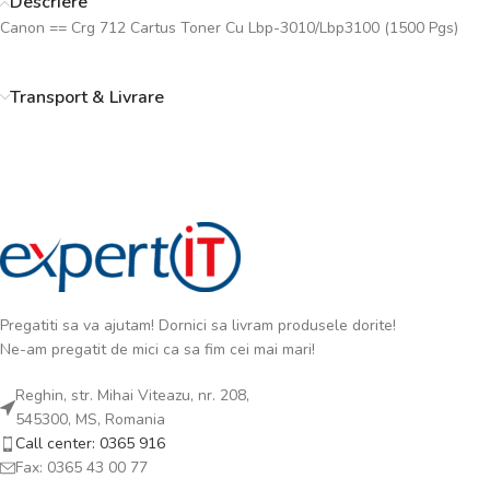
Descriere
Canon == Crg 712 Cartus Toner Cu Lbp-3010/Lbp3100 (1500 Pgs)
Transport & Livrare
Pregatiti sa va ajutam! Dornici sa livram produsele dorite!
Ne-am pregatit de mici ca sa fim cei mai mari!
Reghin, str. Mihai Viteazu, nr. 208,
545300, MS, Romania
Call center: 0365 916
Fax: 0365 43 00 77