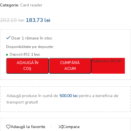
Categorie:
Card reader
202,10
lei
183,73
lei
Doar 1 rămase în stoc
Disponibilitate pe depozite:
Depozit #52:
1 buc
Publicare SICAP
ADAUGĂ ÎN
CUMPĂRĂ
COȘ
ACUM
Adaugă produse în sumă de
500,00
lei
pentru a beneficia de
transport gratuit!
Adaugă la favorite
Compara