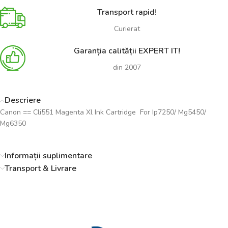
Transport rapid!
Curierat
Garanția calității EXPERT IT!
din 2007
Descriere
Canon == Cli551 Magenta Xl Ink Cartridge For Ip7250/ Mg5450/
Mg6350
Informații suplimentare
Transport & Livrare