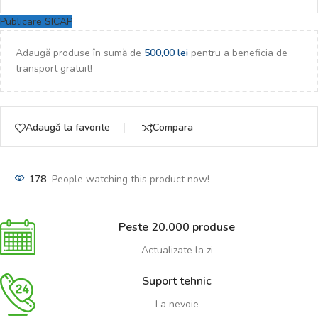
Publicare SICAP
Adaugă produse în sumă de
500,00
lei
pentru a beneficia de
transport gratuit!
Adaugă la favorite
Compara
178
People watching this product now!
Peste 20.000 produse
Actualizate la zi
Suport tehnic
La nevoie