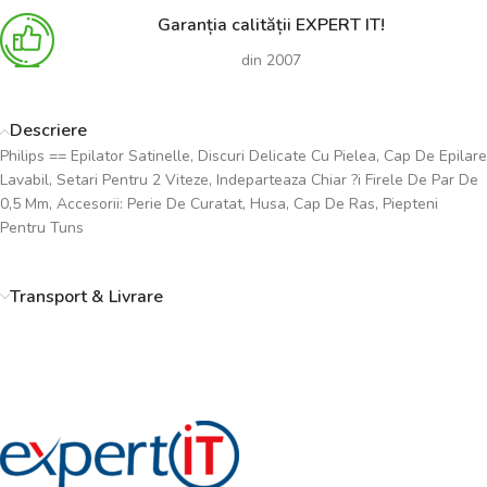
Garanția calității EXPERT IT!
din 2007
Descriere
Philips == Epilator Satinelle, Discuri Delicate Cu Pielea, Cap De Epilare
Lavabil, Setari Pentru 2 Viteze, Indeparteaza Chiar ?i Firele De Par De
0,5 Mm, Accesorii: Perie De Curatat, Husa, Cap De Ras, Piepteni
Pentru Tuns
Transport & Livrare