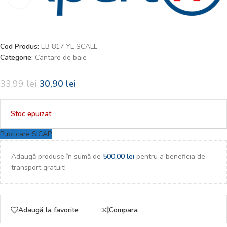
Cod Produs:
EB 817 YL SCALE
Categorie:
Cantare de baie
33,99
lei
30,90
lei
Stoc epuizat
Publicare SICAP
Adaugă produse în sumă de
500,00
lei
pentru a beneficia de
transport gratuit!
Adaugă la favorite
Compara