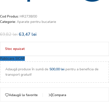
Cod Produs:
HR2738/00
Categorie:
Aparate pentru bucatarie
69,82
lei
63,47
lei
Stoc epuizat
Publicare SICAP
Adaugă produse în sumă de
500,00
lei
pentru a beneficia de
transport gratuit!
Adaugă la favorite
Compara