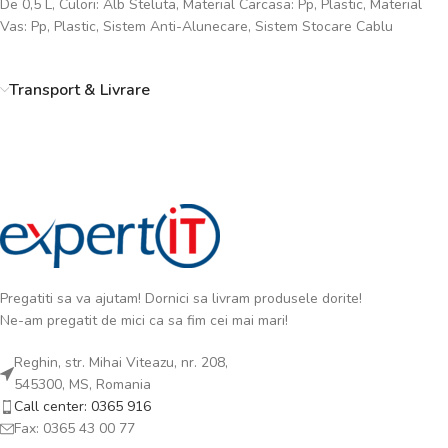
De 0,5 L, Culori: Alb Steluta, Material Carcasa: Pp, Plastic, Material
Vas: Pp, Plastic, Sistem Anti-Alunecare, Sistem Stocare Cablu
Transport & Livrare
Pregatiti sa va ajutam! Dornici sa livram produsele dorite!
Ne-am pregatit de mici ca sa fim cei mai mari!
Reghin, str. Mihai Viteazu, nr. 208,
545300, MS, Romania
Call center: 0365 916
Fax: 0365 43 00 77