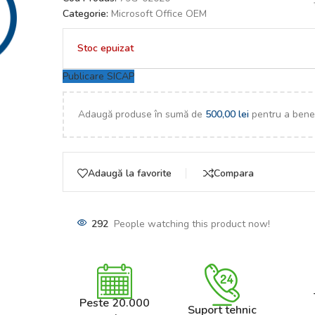
Categorie:
Microsoft Office OEM
Stoc epuizat
Publicare SICAP
Adaugă produse în sumă de
500,00
lei
pentru a benef
Adaugă la favorite
Compara
292
People watching this product now!
Peste 20.000
Suport tehnic