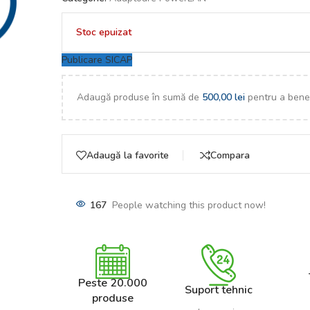
Stoc epuizat
Publicare SICAP
Adaugă produse în sumă de
500,00
lei
pentru a benef
Adaugă la favorite
Compara
167
People watching this product now!
Peste 20.000
Suport tehnic
produse