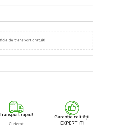
icia de transport gratuit!
Transport rapid!
Garanția calității
EXPERT IT!
Curierat